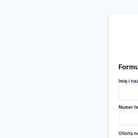
Formu
Imię i na
Numer te
Oferta n