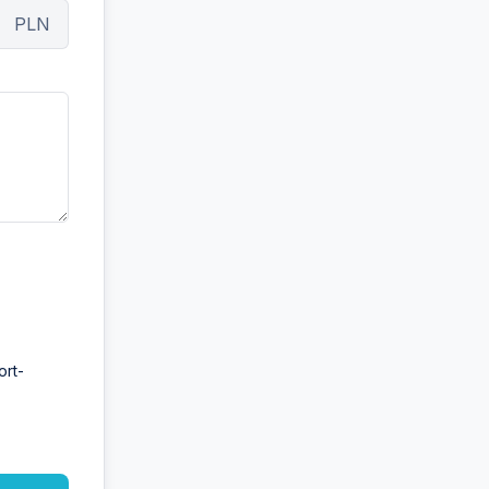
PLN
ort-