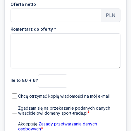
Oferta netto
PLN
Komentarz do oferty *
Ile to 80 + 6?
Chcę otrzymać kopię wiadomości na mój e-mail
Zgadzam się na przekazanie podanych danych
właścicielowi domeny sport-trada.pl
*
Akceptuję
Zasady przetwarzania danych
osobowych
*