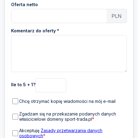
Oferta netto
PLN
Komentarz do oferty *
Ile to 5 + 1?
Chcę otrzymać kopię wiadomości na mój e-mail
Zgadzam się na przekazanie podanych danych
właścicielowi domeny sport-trada.pl
*
Akceptuję
Zasady przetwarzania danych
osobowych
*