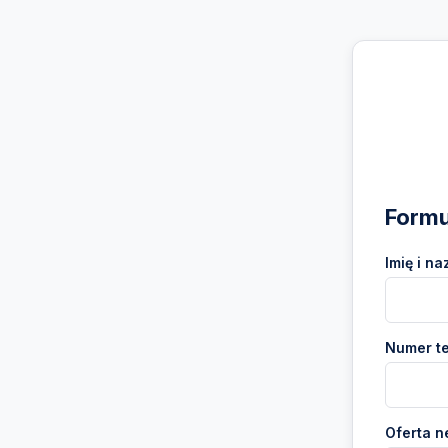
Formu
Imię i na
Numer te
Oferta n