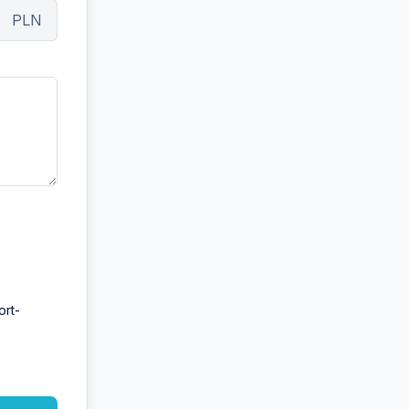
PLN
ort-