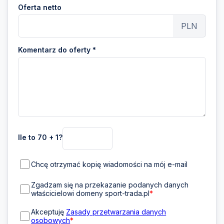
Oferta netto
PLN
Komentarz do oferty *
Ile to 70 + 1?
Chcę otrzymać kopię wiadomości na mój e-mail
Zgadzam się na przekazanie podanych danych
właścicielowi domeny sport-trada.pl
*
Akceptuję
Zasady przetwarzania danych
osobowych
*