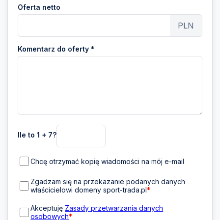
Oferta netto
PLN
Komentarz do oferty *
Ile to 1 + 7?
Chcę otrzymać kopię wiadomości na mój e-mail
Zgadzam się na przekazanie podanych danych
właścicielowi domeny sport-trada.pl
*
Akceptuję
Zasady przetwarzania danych
osobowych
*