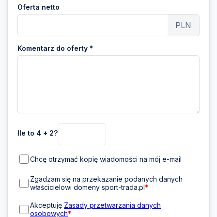
Oferta netto
PLN
Komentarz do oferty *
Ile to 4 + 2?
Chcę otrzymać kopię wiadomości na mój e-mail
Zgadzam się na przekazanie podanych danych
właścicielowi domeny sport-trada.pl
*
Akceptuję
Zasady przetwarzania danych
osobowych
*