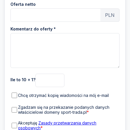
Oferta netto
PLN
Komentarz do oferty *
Ile to 10 + 1?
Chcę otrzymać kopię wiadomości na mój e-mail
Zgadzam się na przekazanie podanych danych
właścicielowi domeny sport-trada.pl
*
Akceptuję
Zasady przetwarzania danych
osobowych
*