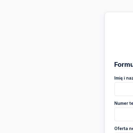
Formu
Imię i na
Numer te
Oferta n