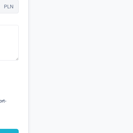
PLN
ort-