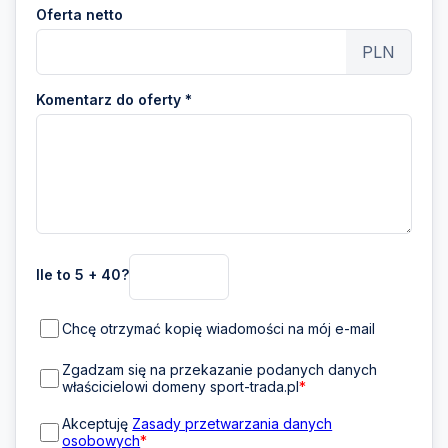
Oferta netto
PLN
Komentarz do oferty *
Ile to 5 + 40?
Chcę otrzymać kopię wiadomości na mój e-mail
Zgadzam się na przekazanie podanych danych
właścicielowi domeny sport-trada.pl
*
Akceptuję
Zasady przetwarzania danych
osobowych
*