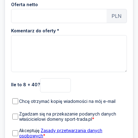
Oferta netto
PLN
Komentarz do oferty *
Ile to 8 + 40?
Chcę otrzymać kopię wiadomości na mój e-mail
Zgadzam się na przekazanie podanych danych
właścicielowi domeny sport-trada.pl
*
Akceptuję
Zasady przetwarzania danych
osobowych
*