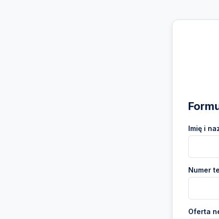
Formu
Imię i na
Numer te
Oferta n