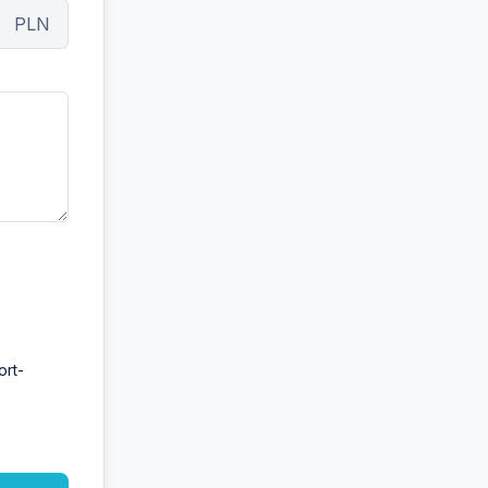
PLN
ort-