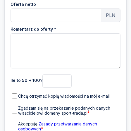
Oferta netto
PLN
Komentarz do oferty *
Ile to 50 + 100?
Chcę otrzymać kopię wiadomości na mój e-mail
Zgadzam się na przekazanie podanych danych
właścicielowi domeny sport-trada.pl
*
Akceptuję
Zasady przetwarzania danych
osobowych
*