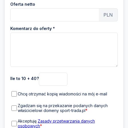
Oferta netto
PLN
Komentarz do oferty *
Ile to 10 + 40?
Chcę otrzymać kopię wiadomości na mój e-mail
Zgadzam się na przekazanie podanych danych
właścicielowi domeny sport-trada.pl
*
Akceptuję
Zasady przetwarzania danych
osobowych
*