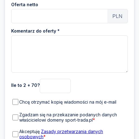
Oferta netto
PLN
Komentarz do oferty *
Ile to 2 + 70?
Chcę otrzymać kopię wiadomości na mój e-mail
Zgadzam się na przekazanie podanych danych
właścicielowi domeny sport-trada.pl
*
Akceptuję
Zasady przetwarzania danych
osobowych
*