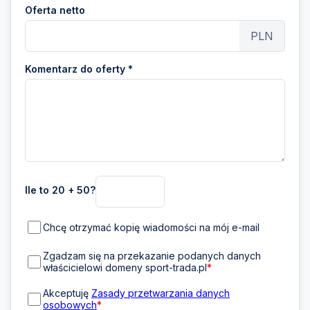
Oferta netto
PLN
Komentarz do oferty *
Ile to 20 + 50?
Chcę otrzymać kopię wiadomości na mój e-mail
Zgadzam się na przekazanie podanych danych
właścicielowi domeny sport-trada.pl
*
Akceptuję
Zasady przetwarzania danych
osobowych
*