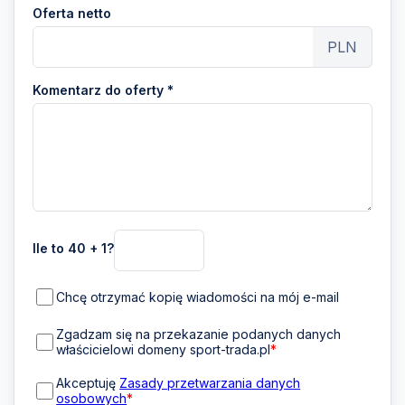
Oferta netto
PLN
Komentarz do oferty *
Ile to 40 + 1?
Chcę otrzymać kopię wiadomości na mój e-mail
Zgadzam się na przekazanie podanych danych
właścicielowi domeny sport-trada.pl
*
Akceptuję
Zasady przetwarzania danych
osobowych
*