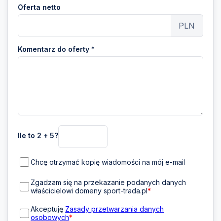
Oferta netto
PLN
Komentarz do oferty *
Ile to 2 + 5?
Chcę otrzymać kopię wiadomości na mój e-mail
Zgadzam się na przekazanie podanych danych
właścicielowi domeny sport-trada.pl
*
Akceptuję
Zasady przetwarzania danych
osobowych
*