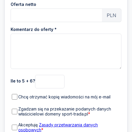
Oferta netto
PLN
Komentarz do oferty *
Ile to 5 + 6?
Chcę otrzymać kopię wiadomości na mój e-mail
Zgadzam się na przekazanie podanych danych
właścicielowi domeny sport-trada.pl
*
Akceptuję
Zasady przetwarzania danych
osobowych
*