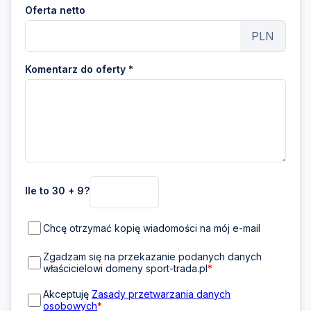
Oferta netto
PLN
Komentarz do oferty *
Ile to 30 + 9?
Chcę otrzymać kopię wiadomości na mój e-mail
Zgadzam się na przekazanie podanych danych
właścicielowi domeny sport-trada.pl
*
Akceptuję
Zasady przetwarzania danych
osobowych
*