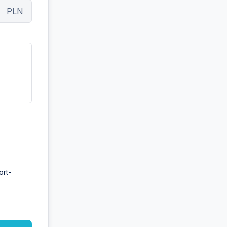
PLN
ort-