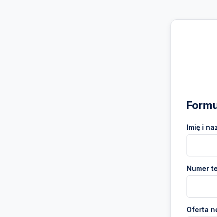
Formu
Imię i na
Numer te
Oferta n