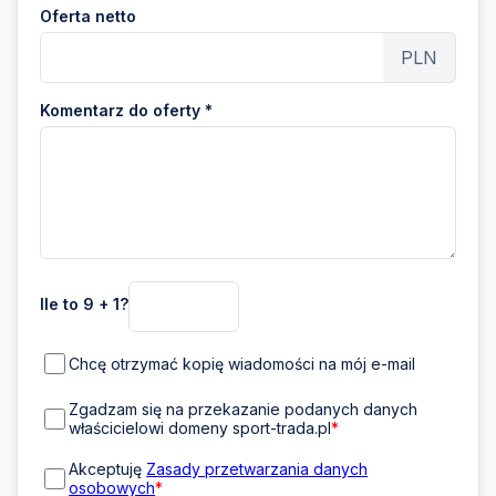
Oferta netto
PLN
Komentarz do oferty *
Ile to 9 + 1?
Chcę otrzymać kopię wiadomości na mój e-mail
Zgadzam się na przekazanie podanych danych
właścicielowi domeny sport-trada.pl
*
Akceptuję
Zasady przetwarzania danych
osobowych
*