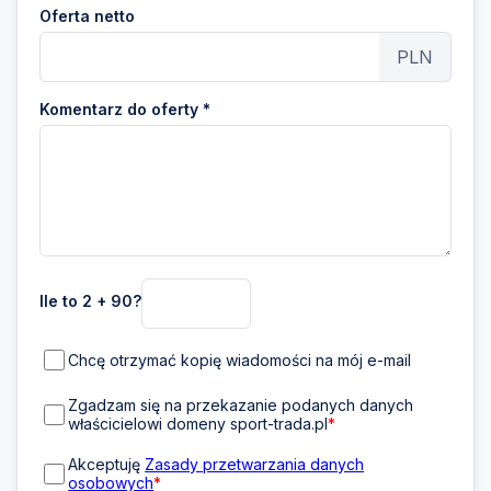
Oferta netto
PLN
Komentarz do oferty *
Ile to 2 + 90?
Chcę otrzymać kopię wiadomości na mój e-mail
Zgadzam się na przekazanie podanych danych
właścicielowi domeny sport-trada.pl
*
Akceptuję
Zasady przetwarzania danych
osobowych
*