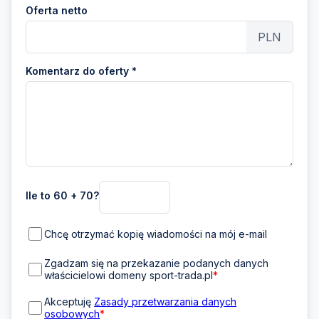
Oferta netto
PLN
Komentarz do oferty *
Ile to 60 + 70?
Chcę otrzymać kopię wiadomości na mój e-mail
Zgadzam się na przekazanie podanych danych
właścicielowi domeny sport-trada.pl
*
Akceptuję
Zasady przetwarzania danych
osobowych
*