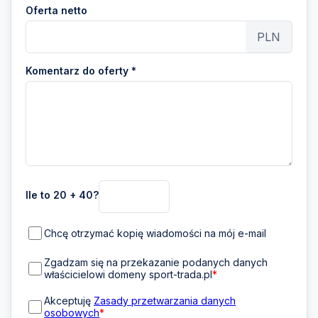
Oferta netto
PLN
Komentarz do oferty *
Ile to 20 + 40?
Chcę otrzymać kopię wiadomości na mój e-mail
Zgadzam się na przekazanie podanych danych
właścicielowi domeny sport-trada.pl
*
Akceptuję
Zasady przetwarzania danych
osobowych
*