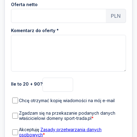
Oferta netto
PLN
Komentarz do oferty *
Ile to 20 + 90?
Chcę otrzymać kopię wiadomości na mój e-mail
Zgadzam się na przekazanie podanych danych
właścicielowi domeny sport-trada.pl
*
Akceptuję
Zasady przetwarzania danych
osobowych
*