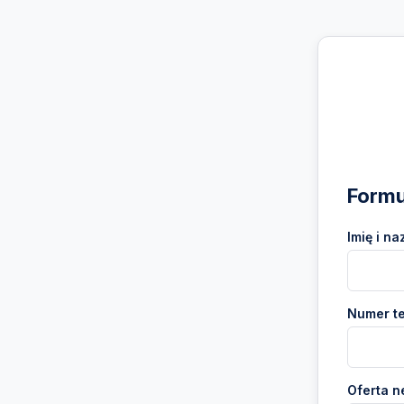
Formu
Imię i na
Numer te
Oferta n