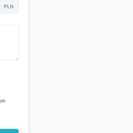
PLN
ort-