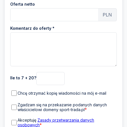
Oferta netto
PLN
Komentarz do oferty *
Ile to 7 + 20?
Chcę otrzymać kopię wiadomości na mój e-mail
Zgadzam się na przekazanie podanych danych
właścicielowi domeny sport-trada.pl
*
Akceptuję
Zasady przetwarzania danych
osobowych
*