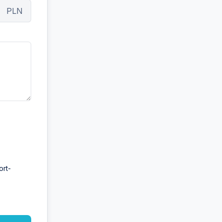
PLN
ort-