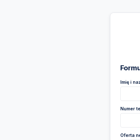
Formu
Imię i na
Numer te
Oferta n