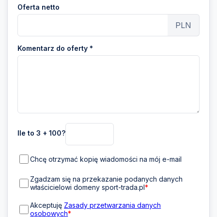
Oferta netto
PLN
Komentarz do oferty *
Ile to 3 + 100?
Chcę otrzymać kopię wiadomości na mój e-mail
Zgadzam się na przekazanie podanych danych
właścicielowi domeny sport-trada.pl
*
Akceptuję
Zasady przetwarzania danych
osobowych
*