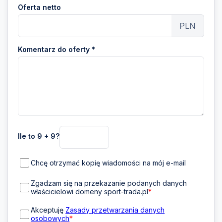
Oferta netto
PLN
Komentarz do oferty *
Ile to 9 + 9?
Chcę otrzymać kopię wiadomości na mój e-mail
Zgadzam się na przekazanie podanych danych
właścicielowi domeny sport-trada.pl
*
Akceptuję
Zasady przetwarzania danych
osobowych
*