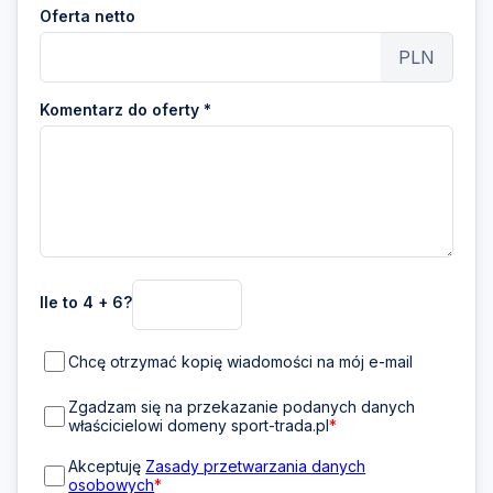
Oferta netto
PLN
Komentarz do oferty *
Ile to 4 + 6?
Chcę otrzymać kopię wiadomości na mój e-mail
Zgadzam się na przekazanie podanych danych
właścicielowi domeny sport-trada.pl
*
Akceptuję
Zasady przetwarzania danych
osobowych
*