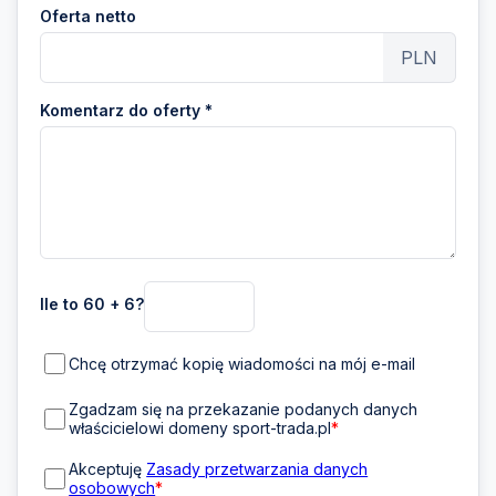
Oferta netto
PLN
Komentarz do oferty *
Ile to 60 + 6?
Chcę otrzymać kopię wiadomości na mój e-mail
Zgadzam się na przekazanie podanych danych
właścicielowi domeny sport-trada.pl
*
Akceptuję
Zasady przetwarzania danych
osobowych
*