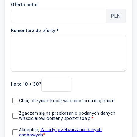
Oferta netto
PLN
Komentarz do oferty *
Ile to 10 + 30?
Chcę otrzymać kopię wiadomości na mój e-mail
Zgadzam się na przekazanie podanych danych
właścicielowi domeny sport-trada.pl
*
Akceptuję
Zasady przetwarzania danych
osobowych
*