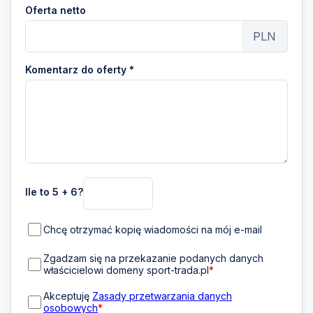
Oferta netto
PLN
Komentarz do oferty *
Ile to 5 + 6?
Chcę otrzymać kopię wiadomości na mój e-mail
Zgadzam się na przekazanie podanych danych
właścicielowi domeny sport-trada.pl
*
Akceptuję
Zasady przetwarzania danych
osobowych
*