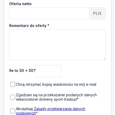
Oferta netto
PLN
Komentarz do oferty *
Ile to 30 + 30?
Chcę otrzymać kopię wiadomości na mój e-mail
Zgadzam się na przekazanie podanych danych
właścicielowi domeny sport-trada.pl
*
Akceptuję
Zasady przetwarzania danych
osobowych
*