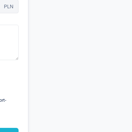
PLN
ort-