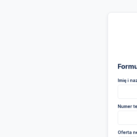
Formu
Imię i na
Numer te
Oferta n