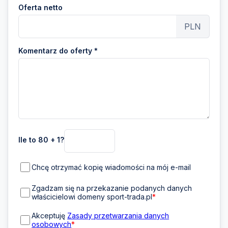
Oferta netto
PLN
Komentarz do oferty *
Ile to 80 + 1?
Chcę otrzymać kopię wiadomości na mój e-mail
Zgadzam się na przekazanie podanych danych
właścicielowi domeny sport-trada.pl
*
Akceptuję
Zasady przetwarzania danych
osobowych
*