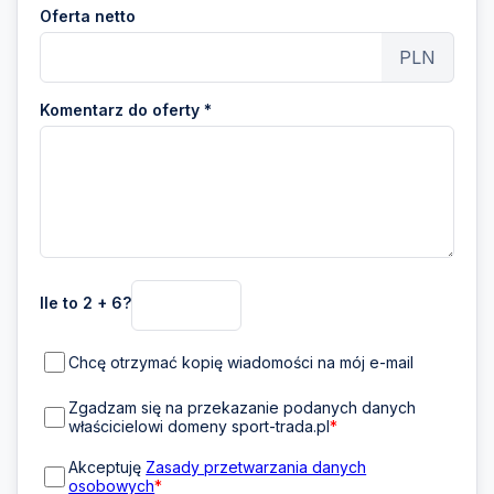
Oferta netto
PLN
Komentarz do oferty *
Ile to 2 + 6?
Chcę otrzymać kopię wiadomości na mój e-mail
Zgadzam się na przekazanie podanych danych
właścicielowi domeny sport-trada.pl
*
Akceptuję
Zasady przetwarzania danych
osobowych
*