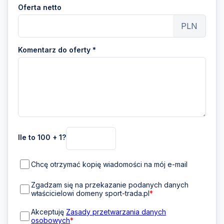
Oferta netto
PLN
Komentarz do oferty *
Ile to 100 + 1?
Chcę otrzymać kopię wiadomości na mój e-mail
Zgadzam się na przekazanie podanych danych
właścicielowi domeny sport-trada.pl
*
Akceptuję
Zasady przetwarzania danych
osobowych
*