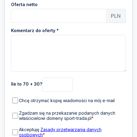
Oferta netto
PLN
Komentarz do oferty *
Ile to 70 + 30?
Chcę otrzymać kopię wiadomości na mój e-mail
Zgadzam się na przekazanie podanych danych
właścicielowi domeny sport-trada.pl
*
Akceptuję
Zasady przetwarzania danych
osobowych
*