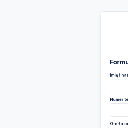
Formu
Imię i na
Numer te
Oferta n