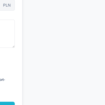
PLN
ort-