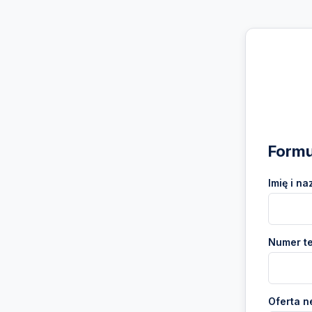
Formu
Imię i na
Numer te
Oferta n