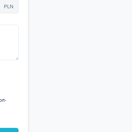
PLN
ort-