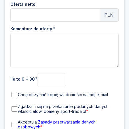
Oferta netto
PLN
Komentarz do oferty *
Ile to 6 + 30?
Chcę otrzymać kopię wiadomości na mój e-mail
Zgadzam się na przekazanie podanych danych
właścicielowi domeny sport-trada.pl
*
Akceptuję
Zasady przetwarzania danych
osobowych
*