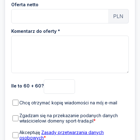
Oferta netto
PLN
Komentarz do oferty *
Ile to 60 + 60?
Chcę otrzymać kopię wiadomości na mój e-mail
Zgadzam się na przekazanie podanych danych
właścicielowi domeny sport-trada.pl
*
Akceptuję
Zasady przetwarzania danych
osobowych
*