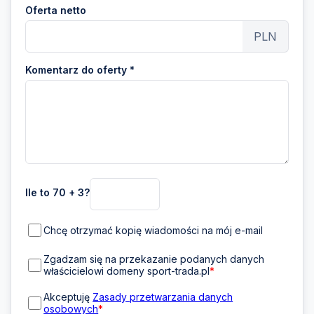
Oferta netto
PLN
Komentarz do oferty *
Ile to 70 + 3?
Chcę otrzymać kopię wiadomości na mój e-mail
Zgadzam się na przekazanie podanych danych
właścicielowi domeny sport-trada.pl
*
Akceptuję
Zasady przetwarzania danych
osobowych
*