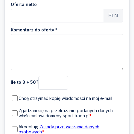
Oferta netto
PLN
Komentarz do oferty *
Ile to 3 + 50?
Chcę otrzymać kopię wiadomości na mój e-mail
Zgadzam się na przekazanie podanych danych
właścicielowi domeny sport-trada.pl
*
Akceptuję
Zasady przetwarzania danych
osobowych
*