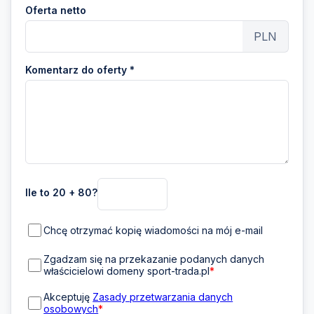
Oferta netto
PLN
Komentarz do oferty *
Ile to 20 + 80?
Chcę otrzymać kopię wiadomości na mój e-mail
Zgadzam się na przekazanie podanych danych
właścicielowi domeny sport-trada.pl
*
Akceptuję
Zasady przetwarzania danych
osobowych
*