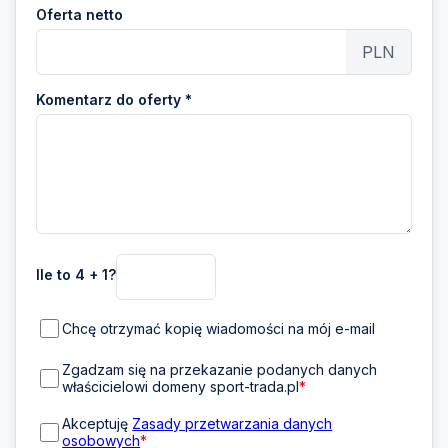
Oferta netto
PLN
Komentarz do oferty *
Ile to 4 + 1?
Chcę otrzymać kopię wiadomości na mój e-mail
Zgadzam się na przekazanie podanych danych
właścicielowi domeny sport-trada.pl
*
Akceptuję
Zasady przetwarzania danych
osobowych
*