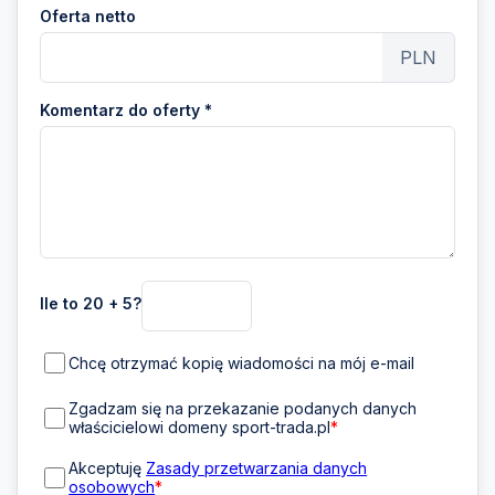
Oferta netto
PLN
Komentarz do oferty *
Ile to 20 + 5?
Chcę otrzymać kopię wiadomości na mój e-mail
Zgadzam się na przekazanie podanych danych
właścicielowi domeny sport-trada.pl
*
Akceptuję
Zasady przetwarzania danych
osobowych
*